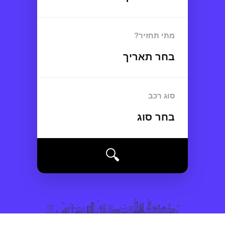
מתי תחזיר?
בחר תאריך
סוג רכב
בחר סוג
🔍