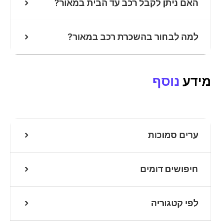
האם ניתן לקבל רכב עד הבית במאור?
למה לבחור בהשכרת רכב במאור?
מידע
נוסף
ערים סמוכות
חיפושים דומים
לפי קטגוריה