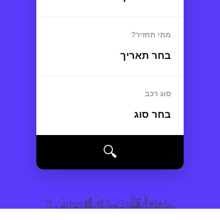
מתי תחזיר?
בחר תאריך
סוג רכב
בחר סוג
🔍