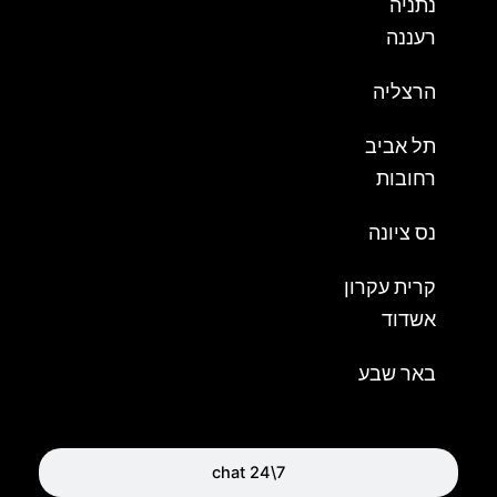
נתניה
רעננה
הרצליה
תל אביב
רחובות
נס ציונה
קרית עקרון
אשדוד
באר שבע
chat 24\7