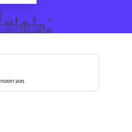
מנוע הזמנות חכם שמסנן עבורכם ומציג רק את המבצעים המשתלמים ביותר עבורכם בבנימינה.