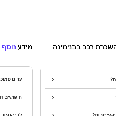
השכרת רכב בבנימינה
מידע
נוסף
ערים סמוכו
ה?
חיפושים דו
לפי קטגורי
-עירוניות?