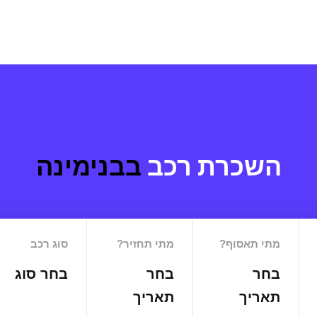
השכרת רכב
בבנימינה
מתי תאסוף?
מתי תחזיר?
סוג רכב
בחר
בחר
בחר סוג
תאריך
תאריך