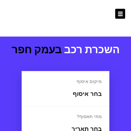
ילוג
לתוכן
תוכן
השכרת רכב
בעמק חפר
מיקום איסוף
בחר איסוף
מתי תאסוף?
בחר תאריך