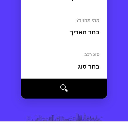
מתי תחזיר?
בחר תאריך
סוג רכב
בחר סוג
🔍