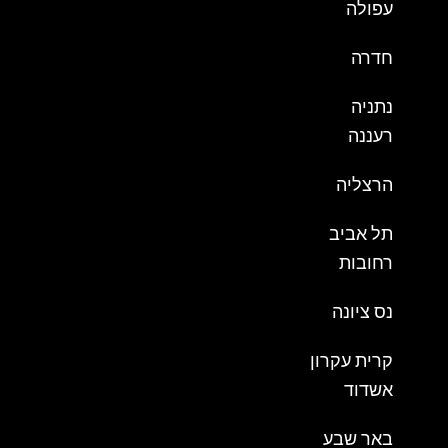
עפולה
חדרה
נתניה
רעננה
הרצליה
תל אביב
רחובות
נס ציונה
קרית עקרון
אשדוד
באר שבע