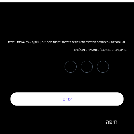
C4H מובילה את מהפכת ההשכרה הדיגיטלית בישראל. שירות חכם, אמין ושקוף – כך שאתם יודעים
בדיוק מה אתם מקבלים ומה אתם משלמים.
ערים
חיפה