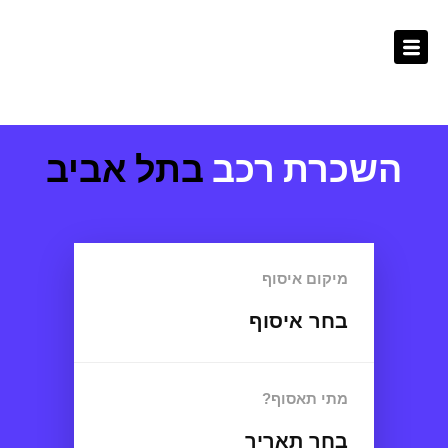
ילוג
לתוכן
תוכן
השכרת רכב
בתל אביב
מיקום איסוף
בחר איסוף
מתי תאסוף?
בחר תאריך