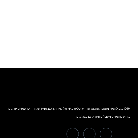
וואטסאפ
C4H מובילה את מהפכת ההשכרה הדיגיטלית בישראל. שירות חכם, אמין ושקוף – כך שאתם יודעים
בדיוק מה אתם מקבלים ומה אתם משלמים.