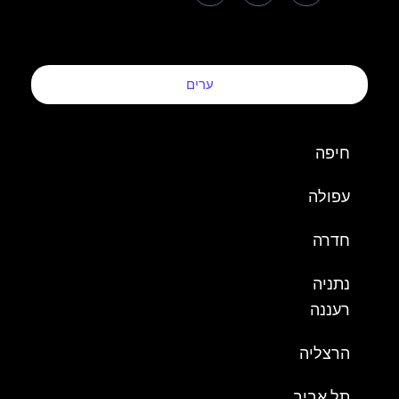
ערים
חיפה
עפולה
חדרה
נתניה
רעננה
הרצליה
תל אביב