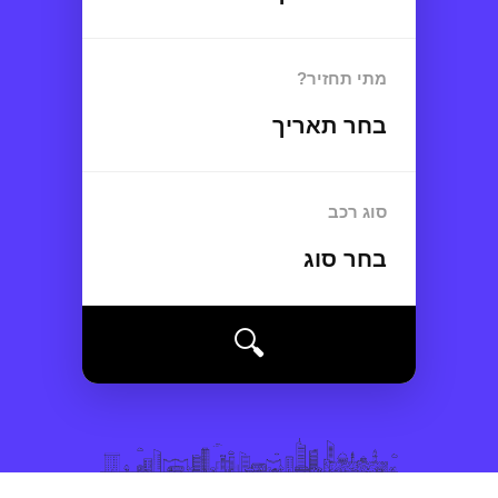
מתי תחזיר?
בחר תאריך
סוג רכב
בחר סוג
🔍