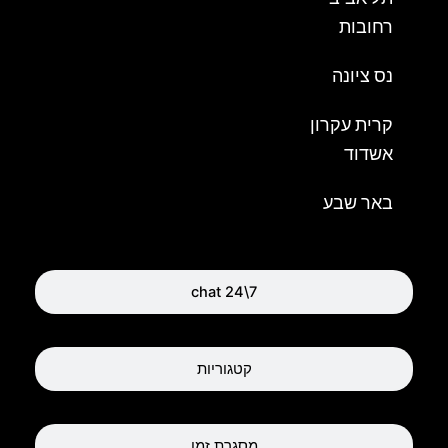
רחובות
נס ציונה
קרית עקרון
אשדוד
באר שבע
chat 24\7
קטגוריות
מסגרת זמן