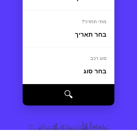
מתי תחזיר?
בחר תאריך
סוג רכב
בחר סוג
🔍