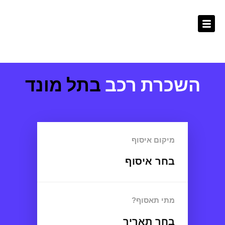
ילוג
לתוכן
תוכן
השכרת רכב
בתל מונד
מיקום איסוף
בחר איסוף
מתי תאסוף?
בחר תאריך