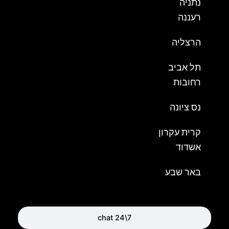
נתניה
רעננה
הרצליה
תל אביב
רחובות
נס ציונה
קרית עקרון
אשדוד
באר שבע
chat 24\7