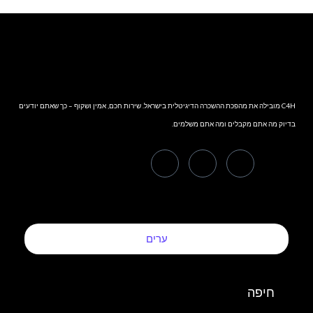
C4H מובילה את מהפכת ההשכרה הדיגיטלית בישראל. שירות חכם, אמין ושקוף – כך שאתם יודעים
בדיוק מה אתם מקבלים ומה אתם משלמים.
ערים
חיפה