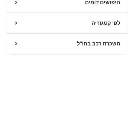
חיפושים דומים
לפי קטגוריה
השכרת רכב בחו"ל
אנחנו כאן
לעזרתכם
שלחו הודעת
וואטסאפ