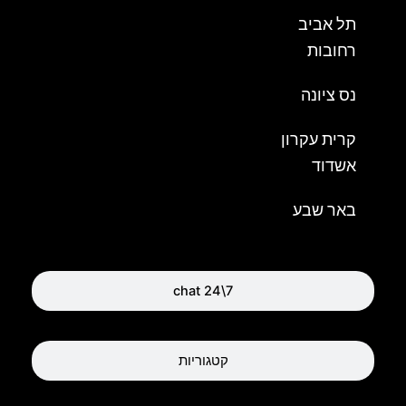
תל אביב
רחובות
נס ציונה
קרית עקרון
אשדוד
באר שבע
chat 24\7
קטגוריות