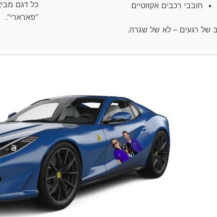
כל דגם מביא
חובבי רכבים אקזוטיים
“פארארי”.
ב של רגעים – לא של שגרה.