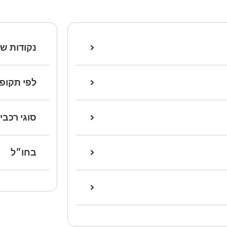
נקודות שי
לפי תקופת
סוגי רכבי
בחו״ל