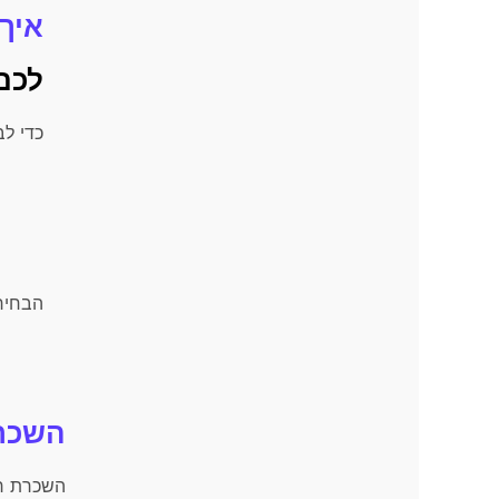
איך
לכם
כדי לב
הבחיר
השכר
השכרת רכ