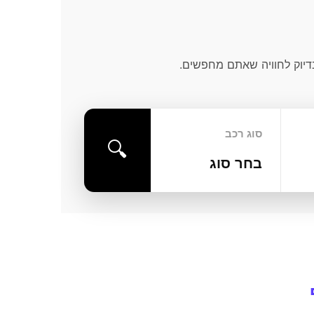
סוג רכב
🔍
בחר סוג