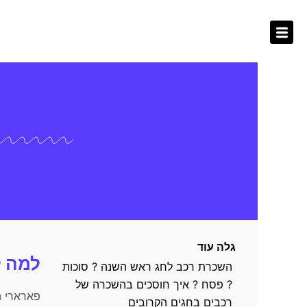
ילוג
לתוכן
תוכן
גלה עוד
למה ל
השכרת רכב לחג ראש השנה ? סוכות
? פסח ? איך חוסכים בהשכרה של
פארארי ה
רכבים בחגים הקרובים