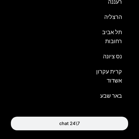
רעננה
הרצליה
תל אביב
רחובות
נס ציונה
קרית עקרון
אשדוד
באר שבע
chat 24\7