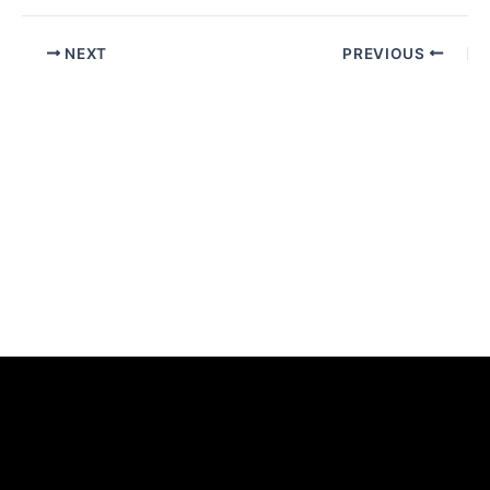
אנחנו כאן
NEXT
PREVIOUS
לעזרתכם
שלחו הודעת
וואטסאפ