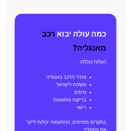
כמה עולה יבוא
רכב
מאנגליה?
העלות כוללת:
מחיר הרכב באנגליה
משלוח לישראל
מיסים
בדיקות והתאמות
רישוי
במקרים מסוימים, ההתאמות יכולות לייקר
את התהליך.