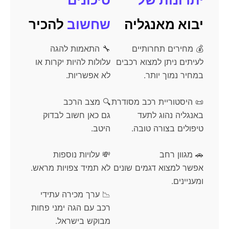
יבוא מאנגליה
שחשוב
להכיר
💰 מחירים תחרותיים
🔧 התאמות להגה
לעיתים ניתן למצוא רכבים
עלולות להיות יקרות או
במחיר נמוך יותר.
לא אפשריות.
📜 היסטוריית רכב מסודרת
🔍 מצב הרכב
באנגליה נהוג לתעד
גם כאן חשוב לבדוק
טיפולים בצורה טובה.
היטב.
🚗 מגוון רחב
💸 עלויות נוספות
אפשר למצוא דגמים שונים
לא תמיד צפויות מראש.
ומעניינים.
📉 ערך מכירה עתידי
רכב עם הגה ימני פחות
מבוקש בישראל.