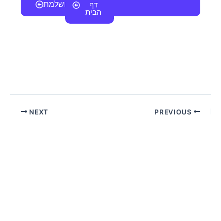
מצא עסקה מושלמת
דף
l
הבית
אנחנו כאן
NEXT
PREVIOUS
לעזרתכם
שלחו הודעת
וואטסאפ