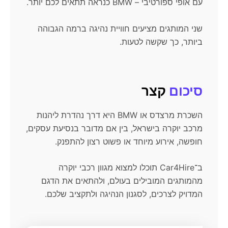
עם אופי ספורטיבי – BMW כנראה תתאים לכם יותר.
שני המותגים מציעים חוויית נהיגה ברמה הגבוהה
ביותר, כך שקשה לטעות.
סיכום
קצר
השכרת מרצדס או BMW היא דרך נהדרת ליהנות
מרכב יוקרה בישראל, בין אם מדובר בנסיעת עסקים,
חופשה, אירוע מיוחד או פשוט רצון להתפנק.
ב־Car4Hire תוכלו למצוא מגוון רכבי יוקרה
מהמותגים המובילים בעולם, ולהתאים את הדגם
המדויק לצרכים, לסגנון הנהיגה ולתקציב שלכם.