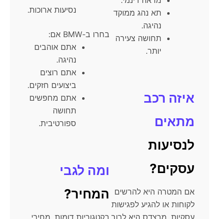
נסיעות ארוכות.
תא נהג ממוקד
נהיגה.
בחרו ב-BMW אם:
תחושה צעירה
אתם אוהבים
יותר.
נהיגה.
אתם רוצים
ביצועים חזקים.
איזה רכב
אתם מחפשים
תחושה
מתאים
ספורטיבית.
לנסיעות
עסקים?
ומה לגבי
המחיר?
אם המטרה היא להרשים
לקוחות או להגיע לפגישות
עסקיות, מרצדס היא לרוב
בקטגוריות דומות, מחירי