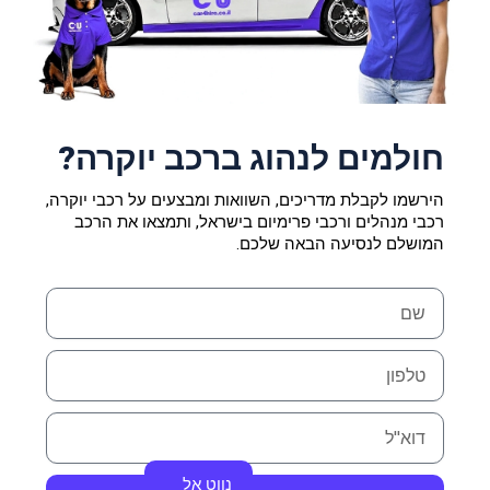
חולמים לנהוג ברכב יוקרה?
הירשמו לקבלת מדריכים, השוואות ומבצעים על רכבי יוקרה,
רכבי מנהלים ורכבי פרימיום בישראל, ותמצאו את הרכב
המושלם לנסיעה הבאה שלכם.
N
a
m
P
e
h
o
E
n
m
e
a
נווט אל
i