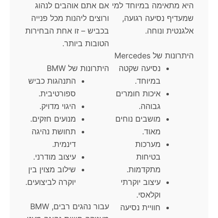
היא מתאימה במיוחד למי
אם אתם אוהבים לנהוג
שמעדיף נסיעה רגועה,
ורוצים ליהנות מכל פנייה
אלגנטית ונוחה.
בכביש – זו אחת הבחירות
הטובות ביותר.
היתרונות של Mercedes
נסיעה שקטה
היתרונות של BMW
במיוחד.
התנהגות כביש
איכות חומרים
ספורטיבית.
גבוהה.
היגוי מדויק.
מושבים נוחים
מנועים חזקים.
מאוד.
תחושת נהיגה
מערכות
דינמית.
בטיחות
עיצוב מודרני.
מתקדמות.
שילוב מצוין בין
עיצוב יוקרתי
יוקרה לביצועים.
וקלאסי.
עבור נהגים רבים, BMW
חוויית נסיעה