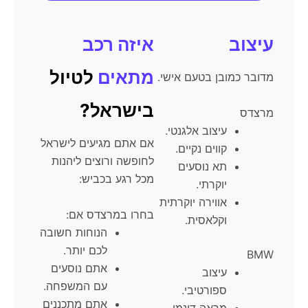
עיצוב
איזה רכב
מתאים
לטיול
מדובר כמובן בטעם אישי.
בישראל?
מרצדס
עיצוב אלגנטי.
אם אתם מגיעים לישראל
קווים נקיים.
לחופשה ורוצים ליהנות
תא נוסעים
מכל רגע בכביש:
יוקרתי.
אווירה יוקרתית
בחרו במרצדס אם:
וקלאסית.
הנוחות חשובה
לכם יותר.
BMW
אתם נוסעים
עיצוב
עם המשפחה.
ספורטיבי.
אתם מתכננים
מראה דינמי.