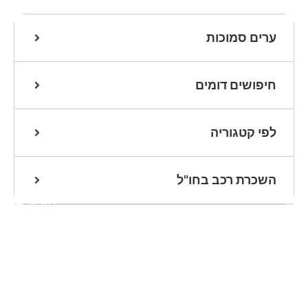
ערים סמוכות
חיפושים דומים
לפי קטגוריה
השכרת רכב בחו"ל
אנחנו כאן
לעזרתכם
שלחו הודעת
וואטסאפ