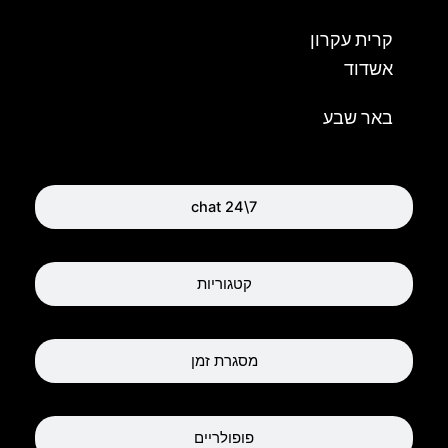
קרית עקרון
אשדוד
באר שבע
chat 24\7
קטגוריות
מסגרת זמן
פופולריים