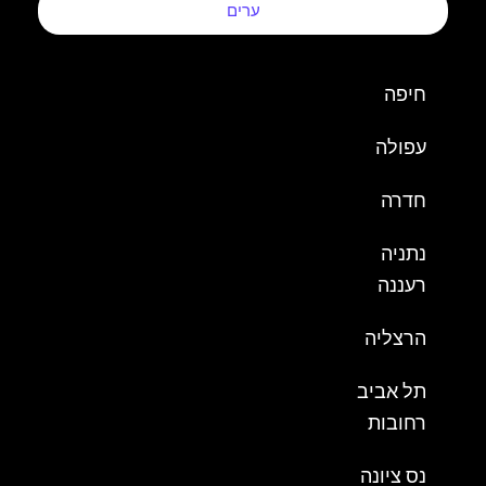
ערים
חיפה
עפולה
חדרה
נתניה
רעננה
הרצליה
תל אביב
רחובות
נס ציונה