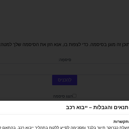
וכן זה מוגן בסיסמה. כדי לצפות בו, אנא הזן את הסיסמה שלך למטה:
סִיסמָה:
הצג סיסמה
תנאים והגבלות – ייבוא רכב
תקשרות
עלת כברוקר תיווך בלבד ומסכימה לסייע ללקוח בתהליך ייבוא רכב, בהתאם 